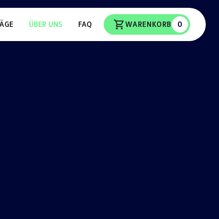
ÄGE
ÜBER UNS
FAQ
WARENKORB
0