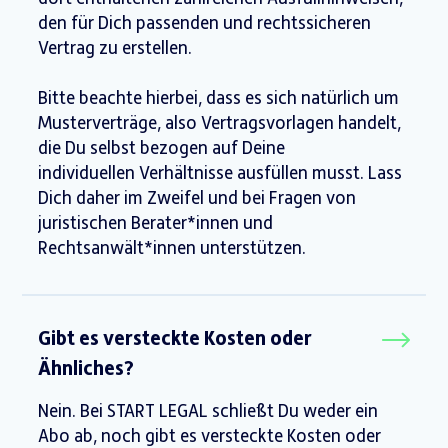
den für Dich passenden und rechtssicheren
Vertrag zu erstellen.
Bitte beachte hierbei, dass es sich natürlich um
Musterverträge, also Vertragsvorlagen handelt,
die Du selbst bezogen auf Deine
individuellen Verhältnisse ausfüllen musst. Lass
Dich daher im Zweifel und bei Fragen von
juristischen Berater*innen und
Rechtsanwält*innen unterstützen.
Gibt es versteckte Kosten oder
Ähnliches?
Nein. Bei START LEGAL schließt Du weder ein
Abo ab, noch gibt es versteckte Kosten oder