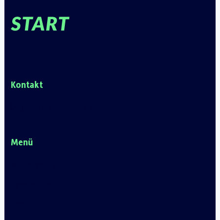
Kontakt
hi [at] startlegal.de
Menü
Musterverträge
Expert*innen
Über uns