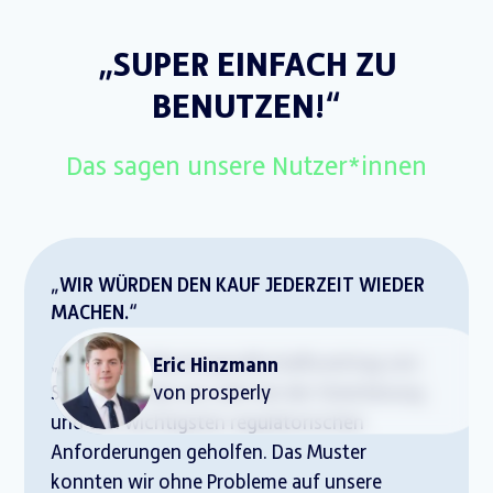
„SUPER EINFACH ZU
BENUTZEN!“
Das sagen unsere Nutzer*innen
„WIR WÜRDEN DEN KAUF JEDERZEIT WIEDER
MACHEN.“
„Der GmbH-Mustergesellschaftsvertrag von
Eric Hinzmann
Start Legal hat uns sehr bei der Orientierung
von prosperly
und den wichtigsten regulatorischen
Anforderungen geholfen. Das Muster
konnten wir ohne Probleme auf unsere